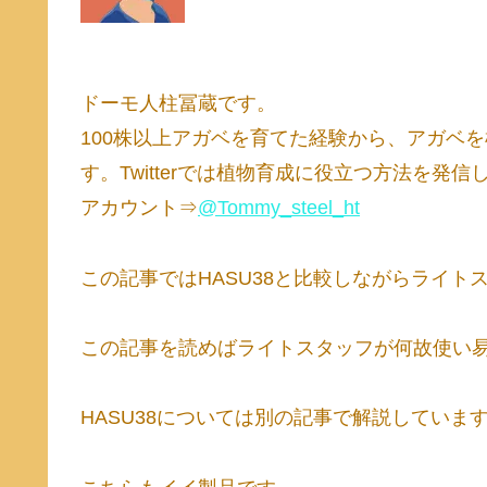
ドーモ人柱冨蔵です。
100株以上アガベを育てた経験から、アガベ
す。Twitterでは植物育成に役立つ方法を発信
アカウント⇒
@Tommy_steel_ht
この記事ではHASU38と比較しながらライ
この記事を読めばライトスタッフが何故使い
HASU38については別の記事で解説していま