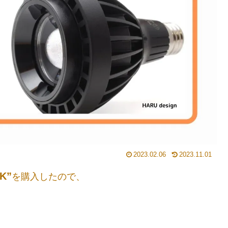
2023.02.06
2023.11.01
6K”
を購入したので、