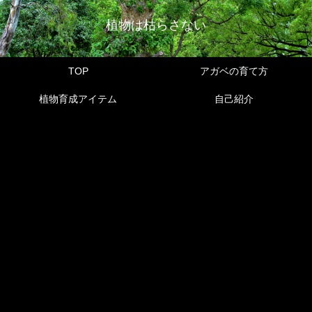
植物は枯らさない
TOP
アガベの育て方
植物育成アイテム
自己紹介