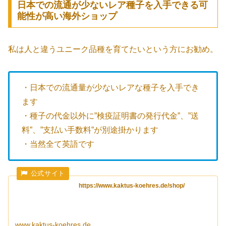
日本での流通が少ないレア種子を入手できる可
能性が高い海外ショップ
私は人と違うユニーク品種を育てたいという方にお勧め。
・日本での流通量が少ないレアな種子を入手でき
ます
・種子の代金以外に”検疫証明書の発行代金”、”送
料”、”支払い手数料”が別途掛かります
・当然全て英語です
https://www.kaktus-koehres.de/shop/
www.kaktus-koehres.de