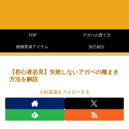
TOP
アガベの育て方
植物育成アイテム
自己紹介
【初心者必見】失敗しないアガベの種まき
方法を解説
人柱冨蔵をフォローする