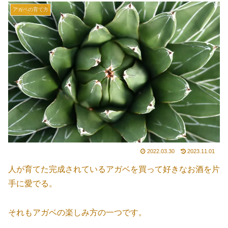
アガベの育て方
2022.03.30
2023.11.01
人が育てた完成されているアガベを買って好きなお酒を片
手に愛でる。
それもアガベの楽しみ方の一つです。