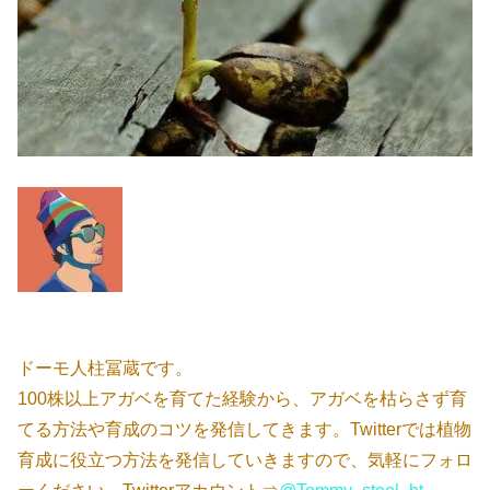
ドーモ人柱冨蔵です。
100株以上アガベを育てた経験から、アガベを枯らさず育
てる方法や育成のコツを発信してきます。Twitterでは植物
育成に役立つ方法を発信していきますので、気軽にフォロ