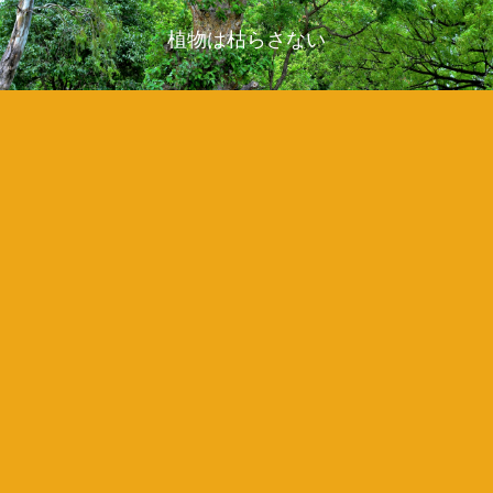
植物は枯らさない