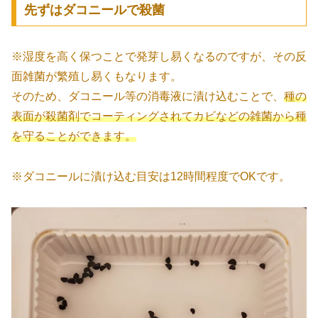
先ずはダコニールで殺菌
※湿度を高く保つことで発芽し易くなるのですが、その反
面雑菌が繁殖し易くもなります。
そのため、ダコニール等の消毒液に漬け込むことで、
種の
表面が殺菌剤でコーティングされてカビなどの雑菌から種
を守ることができます。
※ダコニールに漬け込む目安は12時間程度でOKです。