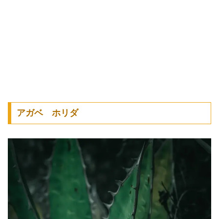
アガベ ホリダ