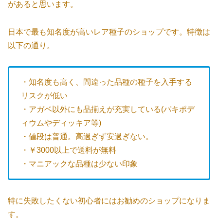
があると思います。
日本で最も知名度が高いレア種子のショップです。特徴は
以下の通り。
・知名度も高く、間違った品種の種子を入手する
リスクが低い
・アガベ以外にも品揃えが充実している(パキポデ
ィウムやディッキア等)
・値段は普通。高過ぎず安過ぎない。
・￥3000以上で送料が無料
・マニアックな品種は少ない印象
特に失敗したくない初心者にはお勧めのショップになりま
す。