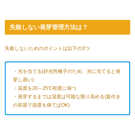
失敗しない発芽管理方法は？
失敗しないためのポイントは以下の3つ
・光を当てる(好光性種子のため、光に当てると発
芽し易い)
・温度を20～25℃程度に保つ
・発芽するまでは湿度は可能な限り高める(蓋付き
の容器で湿度を保てばOK)