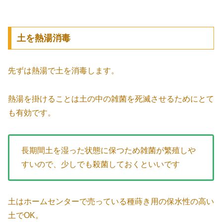
土を熱湯消毒
先ずは熱湯で土を消毒します。
熱湯を掛けることは土の中の雑菌を死滅させるためにとて
も有効です。
長期間土を湿った状態に保つため雑菌が繁殖しや
すいので、少しでも殺菌しておくといいです
土はホームセンターで売っている種蒔き用の保水性の高い
土でOK。