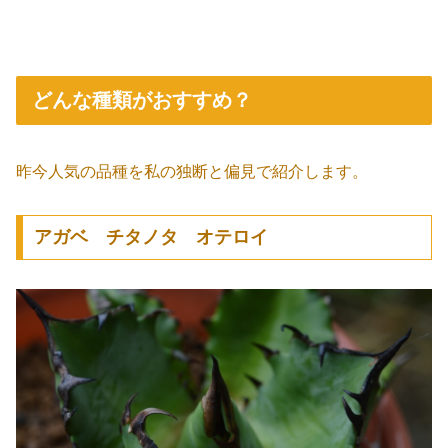
どんな種類がおすすめ？
昨今人気の品種を私の独断と偏見で紹介します。
アガベ チタノタ オテロイ