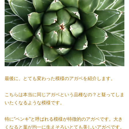
最後に、とても変わった模様のアガベを紹介します。
こちらは本当に同じアガベという品種なの？と疑ってしま
いたくなるような模様です。
特に”ペンキ”と呼ばれる模様が特徴的のアガベです。大き
くなると葉が均一に生えそろいとても美しいアガベです。