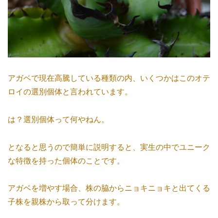
アガベで現在高騰している種類の内、いくつかはこのオテ
ロイの選別個体と言われています。
は？選別個体って何やねん。
となると思うので簡単に説明すると、実生の中でユニーク
な特徴を持った個体のことです。
アガベを増やす場合、株の脇からニョキニョキと出てくる
子株を親株から取って分けます。