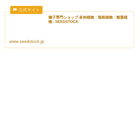
種子専門ショップ 多肉植物・塊根植物・観葉植
物 - SEEDSTOCK
www.seedstock.jp