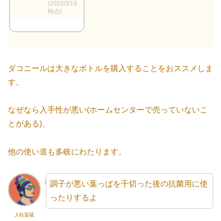
(2022/3/19
時点)
ダコニールは大きなボトルを購入することをおススメしま
す。
なぜなら入手性が悪い(ホームセンターで売っていないこ
とがある)、
他の使い道も多岐にわたります。
調子が悪い葉っぱを千切った後の抗菌用に使
ったりするよ
人柱冨蔵