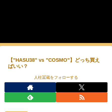
【”HASU38” vs ”COSMO”】どっち買え
ばいい？
人柱冨蔵をフォローする