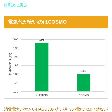
☝目次に戻る
電気代が安いのはCOSMO
消費電力が大きいHASU38の方が月々の電気代は当然なが