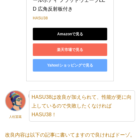
ールボディ フラットウェーブLE
D 広角反射板付き
HASU38
Amazonで見る
楽天市場で見る
Yahoo!ショッピングで見る
HASU38は改良が加えられて、性能が更に向
上しているので失敗したくなければ
HASU38！
人柱冨蔵
改良内容は以下の記事に書いてますので良ければドーゾ。