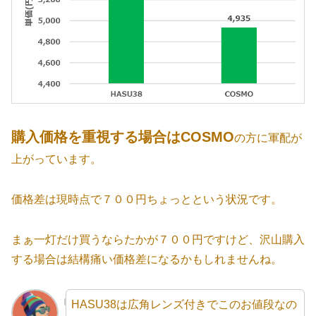
購入価格を重視する場合はCOSMO
の方に軍配が
上がっています。
価格差は現時点で７００円ちょっとという状況です。
まぁ一灯だけ買うならたかが７００円ですけど、沢山購入
する場合は結構痛い価格差になるかもしれませんね。
HASU38は広角レンズ付きでこのお値段なの