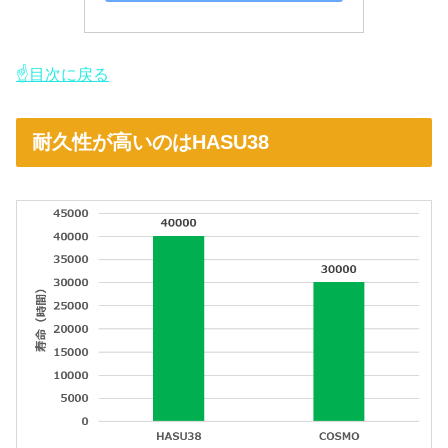
☝目次に戻る
耐久性が高いのはHASU38