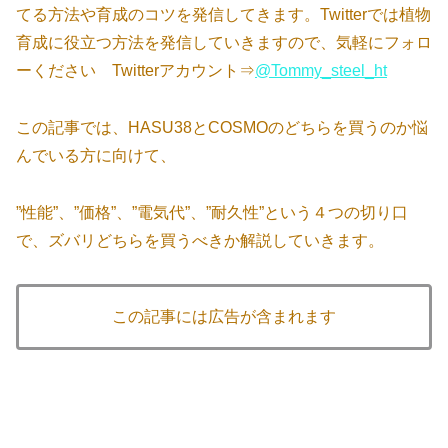
てる方法や育成のコツを発信してきます。Twitterでは植物
育成に役立つ方法を発信していきますので、気軽にフォロ
ーください Twitterアカウント⇒
@Tommy_steel_ht
この記事では、HASU38とCOSMOのどちらを買うのか悩
んでいる方に向けて、
”性能”、”価格”、”電気代”、”耐久性”という４つの切り口
で、ズバリどちらを買うべきか解説していきます。
この記事には広告が含まれます