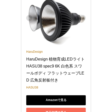
HaruDesign
HaruDesign 植物育成LEDライト 
HASU38 spec9 6K 白色系 スワ
ールボディ フラットウェーブLE
D 広角反射板付き
HASU38
Amazonで見る