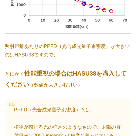
照射距離あたりのPPFD（光合成光量子束密度）が大きい
のはHASU38ですので、
性能重視の場合はHASU38を購入して
とにかく
ください
（数値が大きい程良い）。
PPFD（光合成光量子束密度）とは
植物が感じる光の強さのようなもので、太陽の直
射日光は2000μmol/m2・s程度と言われている