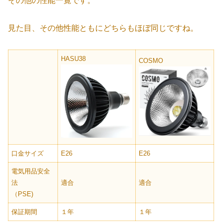
その他の性能一覧です。
見た目、その他性能ともにどちらもほぼ同じですね。
HASU38
COSMO
口金サイズ
E26
E26
電気用品安全
法
適合
適合
（PSE)
保証期間
１年
１年