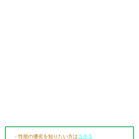
・性能の優劣を知りたい方は
コチラ