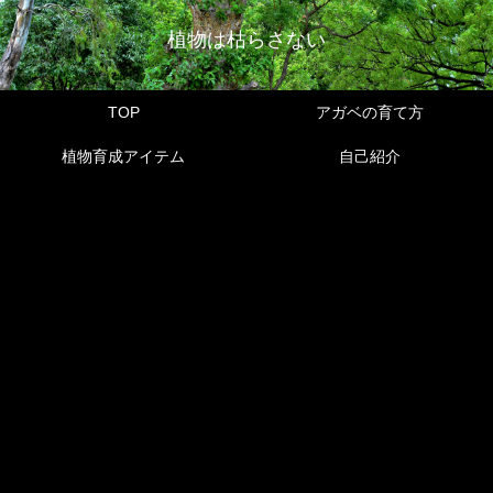
植物は枯らさない
TOP
アガベの育て方
植物育成アイテム
自己紹介