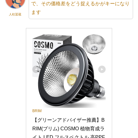
で、その価格差をどう捉えるかがキーになり
ます
人柱冨蔵
BRIM
【グリーンアドバイザー推薦】B
RIM(ブリム) COSMO 植物育成ラ
イト LED フルスペクトル 高PPF