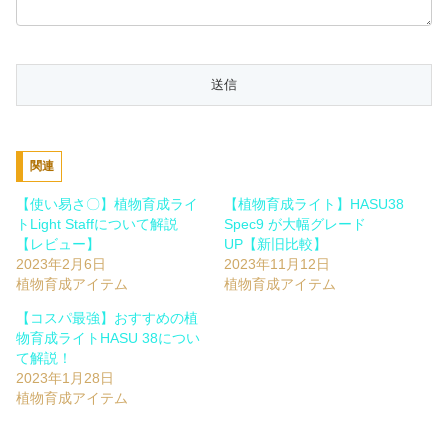
関連
【使い易さ〇】植物育成ライ
【植物育成ライト】HASU38
トLight Staffについて解説
Spec9 が大幅グレード
【レビュー】
UP【新旧比較】
2023年2月6日
2023年11月12日
植物育成アイテム
植物育成アイテム
【コスパ最強】おすすめの植
物育成ライトHASU 38につい
て解説！
2023年1月28日
植物育成アイテム