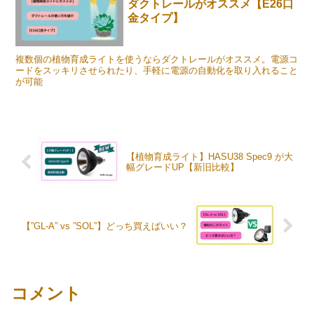
ダクトレールがオススメ【E26口
金タイプ】
複数個の植物育成ライトを使うならダクトレールがオススメ。電源コ
ードをスッキリさせられたり、手軽に電源の自動化を取り入れること
が可能
【植物育成ライト】HASU38 Spec9 が大
幅グレードUP【新旧比較】
【”GL-A” vs ”SOL”】どっち買えばいい？
コメント